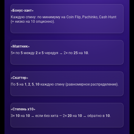
«Бонус-хант»
Каждую спину: по минимуму на Coin Flip, Pachinko, Cash Hunt
(+ низко на 10 опционно).
«Маятник»
5× по
5
между
2
и
5
чередуя → 2× по
25
на
10
.
«Скаттер»
По
5
на
1
,
2
,
5
,
10
каждую спину (равномерное распределение).
«Степень x10»
3×
10
на
10
→ если без хита — 2×
20
на
10
→ обратно в
10
.