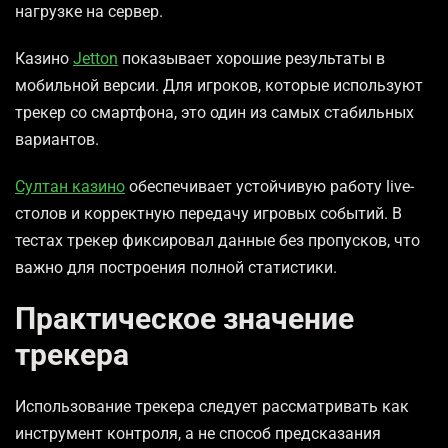
нагрузке на сервер.
Казино
Jetton
показывает хорошие результаты в
мобильной версии. Для игроков, которые используют
трекер со смартфона, это один из самых стабильных
вариантов.
Султан казино
обеспечивает устойчивую работу live-
столов и корректную передачу игровых событий. В
тестах трекер фиксировал данные без пропусков, что
важно для построения полной статистики.
Практическое значение
трекера
Использование трекера следует рассматривать как
инструмент контроля, а не способ предсказания