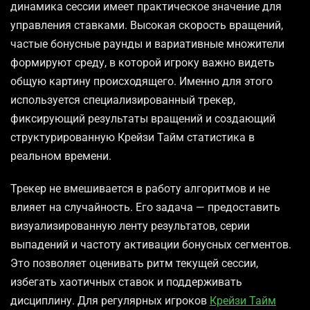
динамика сессии имеет практическое значение для
управления ставками. Высокая скорость вращений,
частые бонусные раунды и вариативные множители
формируют среду, в которой игроку важно видеть
общую картину происходящего. Именно для этого
используется специализированный трекер,
фиксирующий результаты вращений и создающий
структурированную Крейзи Тайм статистика в
реальном времени.
Трекер не вмешивается в работу алгоритмов и не
влияет на случайность. Его задача — предоставить
визуализированную ленту результатов, серии
выпадений и частоту активации бонусных сегментов.
Это позволяет оценивать ритм текущей сессии,
избегать хаотичных ставок и поддерживать
дисциплину. Для регулярных игроков
Крейзи Тайм