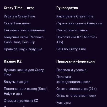
Crazy Time — игра
Руководства
Играть в Crazy Time
Как играть в Crazy Time
Crazy Time демо
Стратегии ставок и банкролл
Сектора и коэффициенты
Статистика и шансы
Бонусные игры: Pachinko,
Приложение KZ (Android /
Cash Hunt, Coin Flip
iOS)
Правила шоу и ведущие
FAQ по Crazy Time
Казино KZ
Правовая информация
Лучшие казино для Crazy
Правила и условия
Time
Политика
Бонусы и акции
конфиденциальности
Пополнение и вывод (Kaspi,
Ответственная игра (21+)
Halyk и др.)
Отказ от ответственности
Отзывы игроков из KZ
Контакты