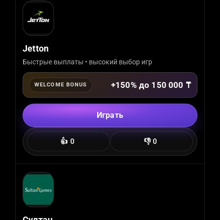
Jetton
Быстрые выплаты • высокий выбор игр
+150% до 150 000 ₸
WELCOME BONUS
Играть
👍
0
👎
0
Султан