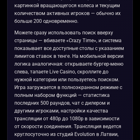
картинкой вращающегося колеса и текущим
количеством активных игроков — обычно их
больше 200 одновременно.
Можете сразу использовать поиск вверху
страницы — вбиваете «Crazy Time», и система
показывает все доступные столы с указанием
лимитов ставок в тенге. На мобильной версии
логика аналогичная: открываете бургер-меню
слева, тапаете Live Casino, скроллите до
нужной категории или пользуетесь поиском.
Игра загружается в полноэкранном режиме с
полным набором функций — статистика
последних 500 раундов, чат с дилером и
другими игроками, настройки качества
трансляции от 480p до 1080p в зависимости
от скорости соединения. Трансляция ведется
круглосуточно из студий Evolution в Латвии,