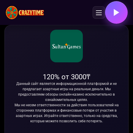
120% от 3000₸
Данный сайт является информационной платформой и не
предлагает азартные игры на реальные деньги. Мы
предоставляем обзоры онлайн-казино исключительно в
ознайомительных целях.
Мы не несем ответственности за действия пользователей на
сторонних платформах и финансовые потери от участия в
азартных играх. Играйте ответственно, только на средства,
которые можете позволить себе потерять.