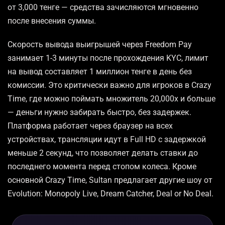
от 3,000 тенге — средства зачисляются мгновенно
после внесения суммы.
Скорость вывода выигрышей через Freedom Pay
занимает 1-3 минуты после прохождения KYC, лимит
на вывод составляет 1 миллион тенге в день без
комиссии. Это критически важно для игроков в Crazy
Time, где можно поймать множитель 20,000x и больше
— деньги нужно забирать быстро, без задержек.
Платформа работает через браузер на всех
устройствах, трансляции идут в Full HD с задержкой
меньше 2 секунд, что позволяет делать ставки до
последнего момента перед стопом колеса. Кроме
основной Crazy Time, Sultan предлагает другие шоу от
Evolution: Monopoly Live, Dream Catcher, Deal or No Deal.