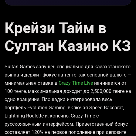
Крейзи Тайм в
Султан Казино КЗ
Sultan Games запущен специально для казахстанского
рынка и держит фокус на тенге как основной валюте —
минимальная ставка в
Crazy Time Live
начинается от
100 тенге, максимальная доходит до 2,500,000 тенге на
одно вращение. Площадка интегрировала весь
портфель Evolution Gaming, включая Speed Baccarat,
Lightning Roulette и, конечно, Crazy Time с
русскоязычным интерфейсом. Приветственный бонус
составляет 120% на первое пополнение при депозите