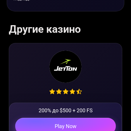
Другие казино
200% до $500 + 200 FS
Play Now