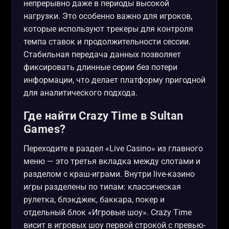
непрерывно даже в периоды высокой
нагрузки. Это особенно важно для игроков,
которые используют трекеры для контроля
темпа ставок и продолжительности сессии.
Стабильная передача данных позволяет
фиксировать длинные серии без потери
информации, что делает платформу пригодной
для аналитического подхода.
Где найти Crazy Time в Sultan
Games?
Переходите в раздел «Live Casino» из главного
меню — это третья вкладка между слотами и
разделом с краш-играми. Внутри live-казино
игры разделены по типам: классическая
рулетка, блэкджек, баккара, покер и
отдельный блок «Игровые шоу». Crazy Time
висит в игровых шоу первой строкой с превью-