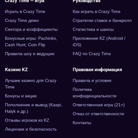
Crazy Time — игра
Руководства
Играть в Crazy Time
Как играть в Crazy Time
Crazy Time демо
Стратегии ставок и банкролл
Сектора и коэффициенты
Статистика и шансы
Бонусные игры: Pachinko,
Приложение KZ (Android /
Cash Hunt, Coin Flip
iOS)
Правила шоу и ведущие
FAQ по Crazy Time
Казино KZ
Правовая информация
Лучшие казино для Crazy
Правила и условия
Time
Политика
Бонусы и акции
конфиденциальности
Пополнение и вывод (Kaspi,
Ответственная игра (21+)
Halyk и др.)
Отказ от ответственности
Отзывы игроков из KZ
Контакты
Лицензии и безопасность